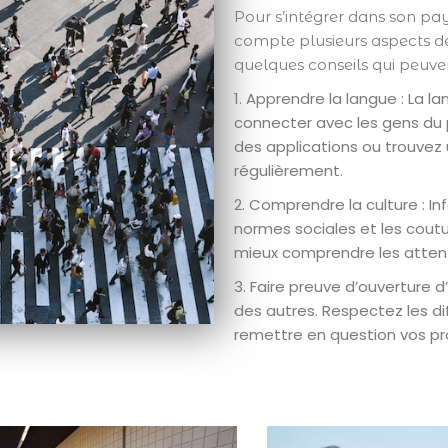
Pour s’intégrer dans son pay
compte plusieurs aspects de l
quelques conseils qui peuven
1. Apprendre la langue : La 
connecter avec les gens du p
des applications ou trouvez 
régulièrement.
2. Comprendre la culture : Inf
normes sociales et les cout
mieux comprendre les attente
3. Faire preuve d’ouverture d
des autres. Respectez les di
remettre en question vos pr