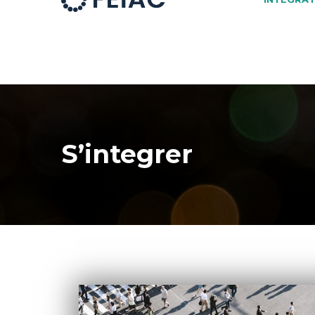
S’integrer