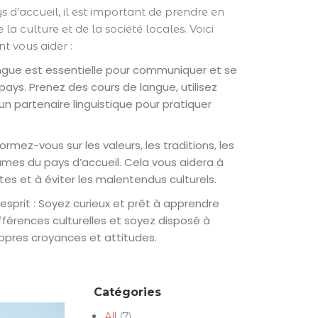
s d’accueil, il est important de prendre en
a culture et de la société locales. Voici
t vous aider :
langue est essentielle pour communiquer et se
ays. Prenez des cours de langue, utilisez
un partenaire linguistique pour pratiquer
ormez-vous sur les valeurs, les traditions, les
umes du pays d’accueil. Cela vous aidera à
s et à éviter les malentendus culturels.
’esprit : Soyez curieux et prêt à apprendre
fférences culturelles et soyez disposé à
opres croyances et attitudes.
Catégories
All
(7)