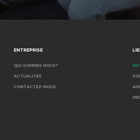
ENTREPRISE
LI
QUI SOMMES NOUS?
IN
ACTUALITES
SO
CONTACTEZ-NOUS
AI
PR