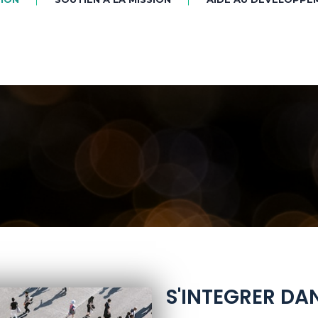
QUI SOMMES N
S'INTEGRER DA