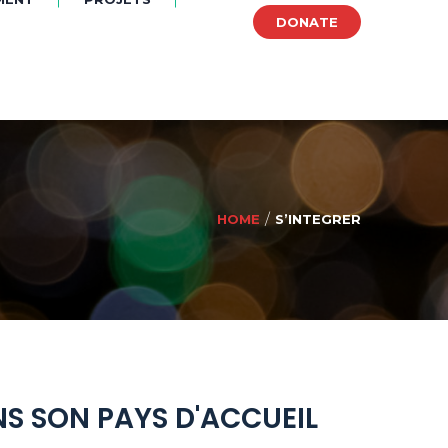
OUS?
ACTUALITES
CONTACTEZ-NOUS
DONATE
HOME
S’INTEGRER
NS SON PAYS D'ACCUEIL