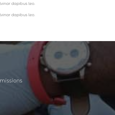
lvinar dapibus leo.
lvinar dapibus leo.
s missions