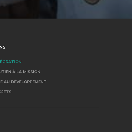
ENS
TÉGRATION
UTIEN À LA MISSION
DE AU DÉVELOPPEMENT
OJETS